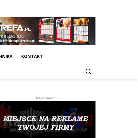
HNIKA
KONTAKT
- Advertisment -