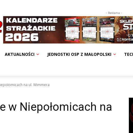
- Reklama -
AKTUALNOŚCI
JEDNOSTKI OSP Z MAŁOPOLSKI
TEC
iepołomicach na ul. Wimmera
e w Niepołomicach na