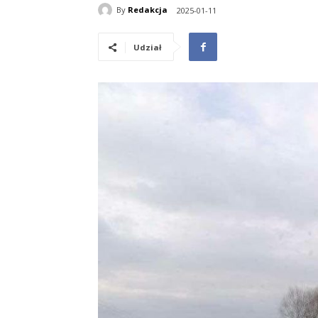
By
Redakcja
2025-01-11
Udział