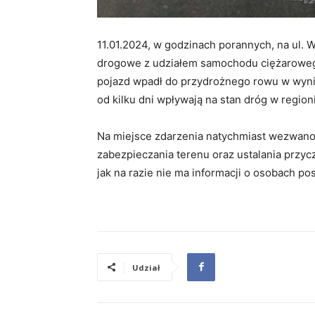
11.01.2024, w godzinach porannych, na ul.
drogowe z udziałem samochodu ciężarowego
pojazd wpadł do przydrożnego rowu w wyni
od kilku dni wpływają na stan dróg w region
Na miejsce zdarzenia natychmiast wezwano s
zabezpieczania terenu oraz ustalania przy
jak na razie nie ma informacji o osobach p
Udział