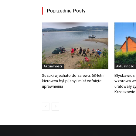
Poprzednie Posty
Aktualności
Aktualności
Suzuki wjechało do zalewu. 53-letni
Błyskawiczn
kierowca był pijany i miał cofnięte
wzorowa ws
uprawnienia
uratowały ż
Krzeszowie