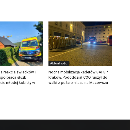
Aktualności
a reakcja świadków i
Nocna mobilizacja kadetów SAPSP
półpraca służb
Kraków. Pododdział COO ruszył do
ycie młodej kobiety w
walki z pożarem lasu na Mazowszu