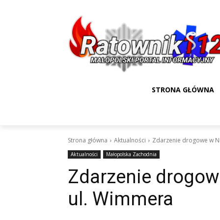
STRONA GŁÓWNA
Strona główna
Aktualności
Zdarzenie drogowe w N
Aktualności
Małopolska Zachodnia
Zdarzenie drogow
ul. Wimmera