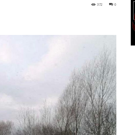
372
0