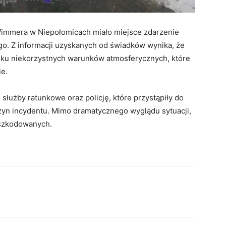
 Wimmera w Niepołomicach miało miejsce zdarzenie
. Z informacji uzyskanych od świadków wynika, że
ku niekorzystnych warunków atmosferycznych, które
ie.
łużby ratunkowe oraz policję, które przystąpiły do
czyn incydentu. Mimo dramatycznego wyglądu sytuacji,
oszkodowanych.