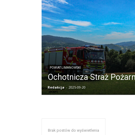
POWIAT LIMANOWSKI
Ochotnicza Straż Pożar
Redakcja
-
2025-09-20
Brak postów do wyświetlenia