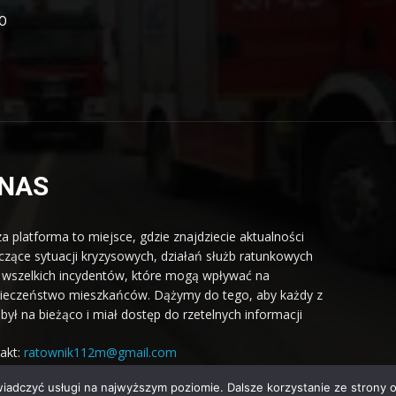
OO
 NAS
a platforma to miejsce, gdzie znajdziecie aktualności
czące sytuacji kryzysowych, działań służb ratunkowych
 wszelkich incydentów, które mogą wpływać na
ieczeństwo mieszkańców. Dążymy do tego, aby każdy z
był na bieżąco i miał dostęp do rzetelnych informacji
akt:
ratownik112m@gmail.com
wiadczyć usługi na najwyższym poziomie. Dalsze korzystanie ze strony o