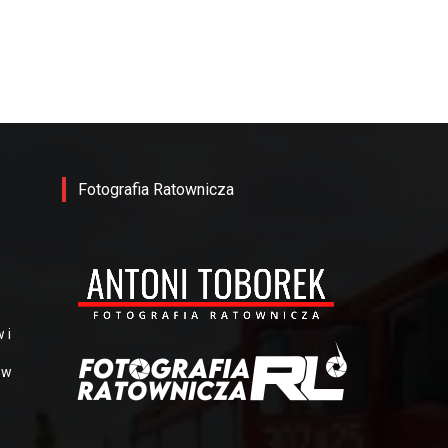
Fotografia Ratownicza
-
 i
 w