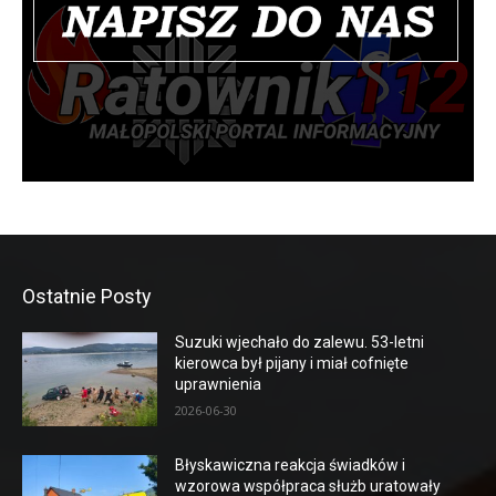
Ostatnie Posty
Suzuki wjechało do zalewu. 53-letni
kierowca był pijany i miał cofnięte
uprawnienia
2026-06-30
Błyskawiczna reakcja świadków i
wzorowa współpraca służb uratowały