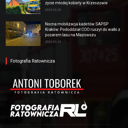
życie młodej kobiety w Krzeszowie
2026-06-30
Nocna mobilizacja kadetów SAPSP
Kraków. Pododdział COO ruszył do walki z
pożarem lasu na Mazowszu
2026-05-29
Fotografia Ratownicza