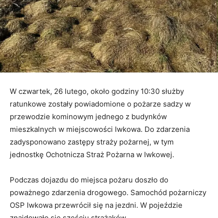
W czwartek, 26 lutego, około godziny 10:30 służby
ratunkowe zostały powiadomione o pożarze sadzy w
przewodzie kominowym jednego z budynków
mieszkalnych w miejscowości Iwkowa. Do zdarzenia
zadysponowano zastępy straży pożarnej, w tym
jednostkę Ochotnicza Straż Pożarna w Iwkowej.
Podczas dojazdu do miejsca pożaru doszło do
poważnego zdarzenia drogowego. Samochód pożarniczy
OSP Iwkowa przewrócił się na jezdni. W pojeździe
znajdowało się sześciu strażaków.