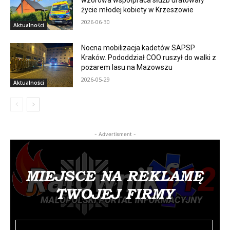
wzorowa współpraca służb uratowały
życie młodej kobiety w Krzeszowie
2026-06-30
Aktualności
Nocna mobilizacja kadetów SAPSP
Kraków. Pododdział COO ruszył do walki z
pożarem lasu na Mazowszu
2026-05-29
Aktualności
- Advertisment -