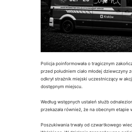
Policja poinformowała o tragicznym zakończ
przed południem ciało młodej dziewczyny zo
odkrył strażnik miejski uczestniczący w akc
dostępnym miejscu.
Według wstępnych ustaleń służb odnaleziona
przekazała również, że na obecnym etapie w
Poszukiwania trwały od czwartkowego wiec