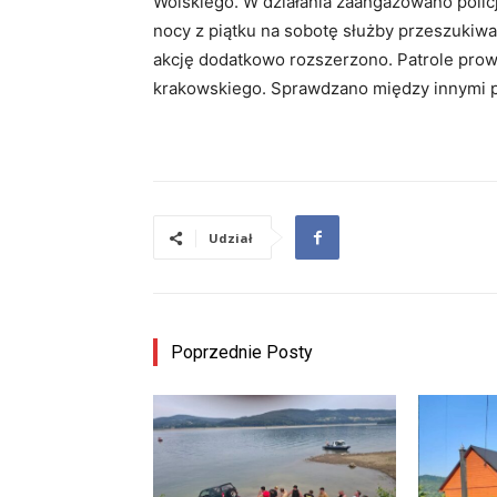
Wolskiego. W działania zaangażowano policję
nocy z piątku na sobotę służby przeszukiwa
akcję dodatkowo rozszerzono. Patrole prow
krakowskiego. Sprawdzano między innymi pu
Udział
Poprzednie Posty