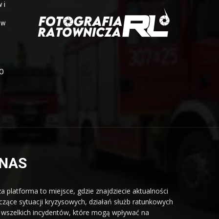
 i
 w
OO
 NAS
a platforma to miejsce, gdzie znajdziecie aktualności
czące sytuacji kryzysowych, działań służb ratunkowych
 wszelkich incydentów, które mogą wpływać na