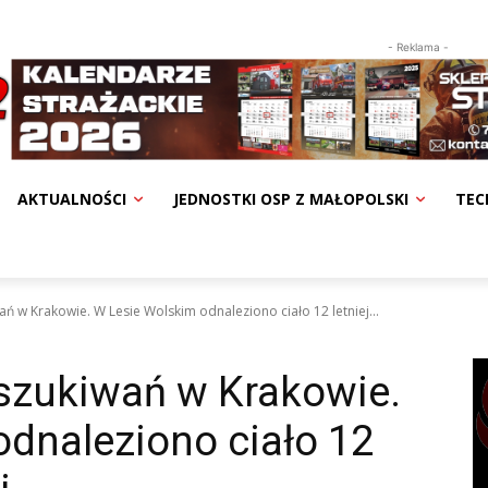
- Reklama -
AKTUALNOŚCI
JEDNOSTKI OSP Z MAŁOPOLSKI
TEC
ań w Krakowie. W Lesie Wolskim odnaleziono ciało 12 letniej...
oszukiwań w Krakowie.
dnaleziono ciało 12