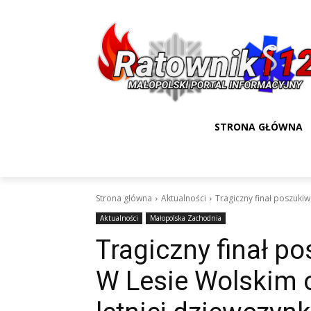
STRONA GŁÓWNA
Strona główna
Aktualności
Tragiczny finał poszukiw
Aktualności
Małopolska Zachodnia
Tragiczny finał p
W Lesie Wolskim o