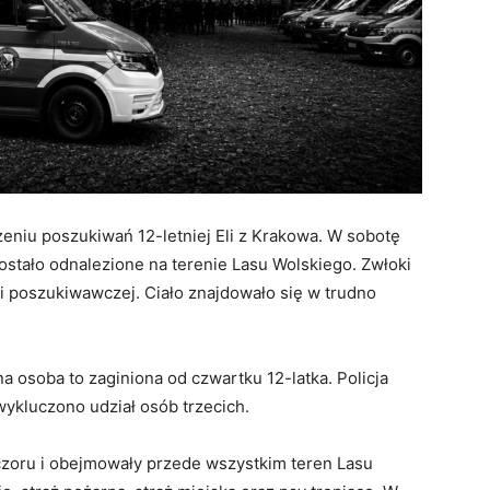
eniu poszukiwań 12-letniej Eli z Krakowa. W sobotę
stało odnalezione na terenie Lasu Wolskiego. Zwłoki
ji poszukiwawczej. Ciało znajdowało się w trudno
 osoba to zaginiona od czwartku 12-latka. Policja
ykluczono udział osób trzecich.
zoru i obejmowały przede wszystkim teren Lasu