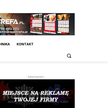
HNIKA
KONTAKT
- Advertisment -