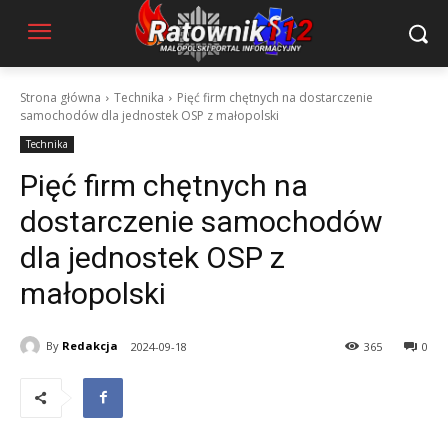
Strona główna
Technika
Pięć firm chętnych na dostarczenie
samochodów dla jednostek OSP z małopolski
Technika
Pięć firm chętnych na
dostarczenie samochodów
dla jednostek OSP z
małopolski
By
Redakcja
2024-09-18
365
0