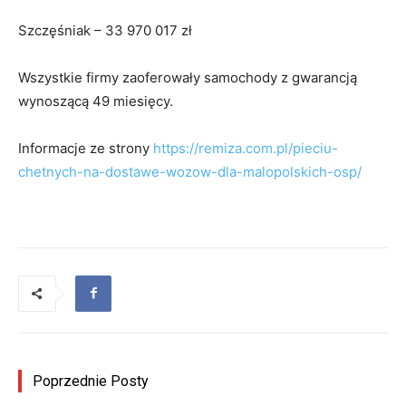
Szczęśniak – 33 970 017 zł
Wszystkie firmy zaoferowały samochody z gwarancją
wynoszącą 49 miesięcy.
Informacje ze strony
https://remiza.com.pl/pieciu-
chetnych-na-dostawe-wozow-dla-malopolskich-osp/
Poprzednie Posty