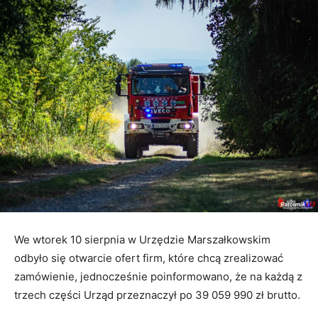
We wtorek 10 sierpnia w Urzędzie Marszałkowskim
odbyło się otwarcie ofert firm, które chcą zrealizować
zamówienie, jednocześnie poinformowano, że na każdą z
trzech części Urząd przeznaczył po 39 059 990 zł brutto.