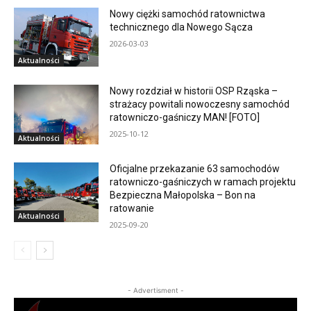
Nowy ciężki samochód ratownictwa
technicznego dla Nowego Sącza
2026-03-03
Aktualności
Nowy rozdział w historii OSP Rząska –
strażacy powitali nowoczesny samochód
ratowniczo-gaśniczy MAN! [FOTO]
2025-10-12
Aktualności
Oficjalne przekazanie 63 samochodów
ratowniczo-gaśniczych w ramach projektu
Bezpieczna Małopolska – Bon na
ratowanie
Aktualności
2025-09-20
- Advertisment -