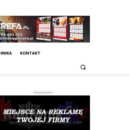
HNIKA
KONTAKT
- Advertisment -