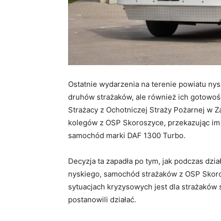
Ostatnie wydarzenia na terenie powiatu nys
druhów strażaków, ale również ich gotowoś
Strażacy z Ochotniczej Straży Pożarnej w Z
kolegów z OSP Skoroszyce, przekazując im
samochód marki DAF 1300 Turbo.
Decyzja ta zapadła po tym, jak podczas dz
nyskiego, samochód strażaków z OSP Skoros
sytuacjach kryzysowych jest dla strażaków 
postanowili działać.