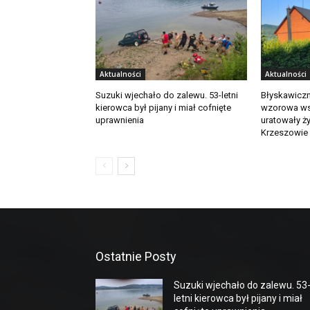
Aktualności
Aktualności
Suzuki wjechało do zalewu. 53-letni
Błyskawiczn
kierowca był pijany i miał cofnięte
wzorowa ws
uprawnienia
uratowały ż
Krzeszowie
Ostatnie Posty
Suzuki wjechało do zalewu. 53
letni kierowca był pijany i miał