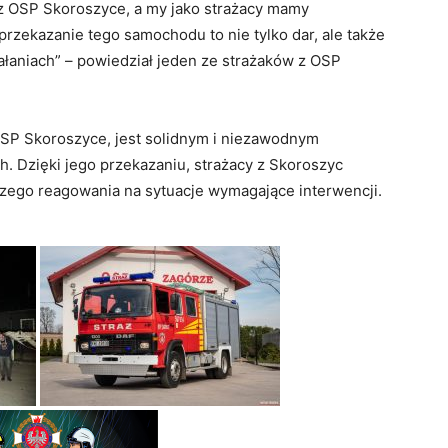
 z OSP Skoroszyce, a my jako strażacy mamy
rzekazanie tego samochodu to nie tylko dar, ale także
iałaniach” – powiedział jeden ze strażaków z OSP
OSP Skoroszyce, jest solidnym i niezawodnym
h. Dzięki jego przekazaniu, strażacy z Skoroszyc
szego reagowania na sytuacje wymagające interwencji.