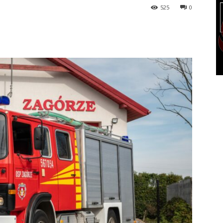
525
0