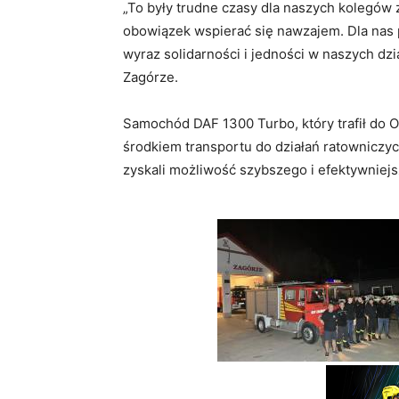
„To były trudne czasy dla naszych kolegów
obowiązek wspierać się nawzajem. Dla nas p
wyraz solidarności i jedności w naszych dz
Zagórze.
Samochód DAF 1300 Turbo, który trafił do 
środkiem transportu do działań ratowniczyc
zyskali możliwość szybszego i efektywniej