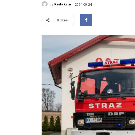
By
Redakcja
2024-09-24
Udział