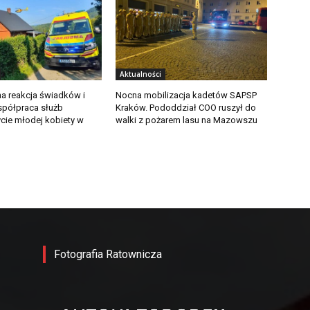
Aktualności
a reakcja świadków i
Nocna mobilizacja kadetów SAPSP
półpraca służb
Kraków. Pododdział COO ruszył do
ycie młodej kobiety w
walki z pożarem lasu na Mazowszu
Fotografia Ratownicza
-