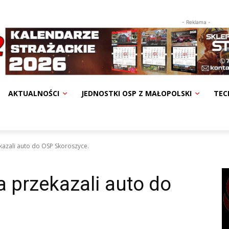
- Reklama -
AKTUALNOŚCI
JEDNOSTKI OSP Z MAŁOPOLSKI
TEC
kazali auto do OSP Skoroszyce.
a przekazali auto do