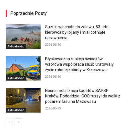
Poprzednie Posty
Suzuki wjechało do zalewu. 53-letni
kierowca był pijany i miał cofnięte
uprawnienia
2026-06-30
Aktualności
Błyskawiczna reakcja świadków i
wzorowa współpraca służb uratowały
życie młodej kobiety w Krzeszowie
2026-06-30
Aktualności
Nocna mobilizacja kadetów SAPSP
Kraków. Pododdział COO ruszył do walki z
pożarem lasu na Mazowszu
2026-05-29
Aktualności