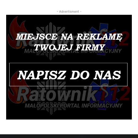
- Advertisment -