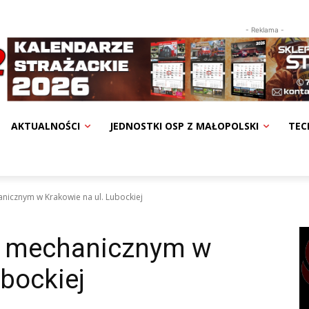
- Reklama -
AKTUALNOŚCI
JEDNOSTKI OSP Z MAŁOPOLSKI
TEC
nicznym w Krakowie na ul. Lubockiej
e mechanicznym w
ubockiej