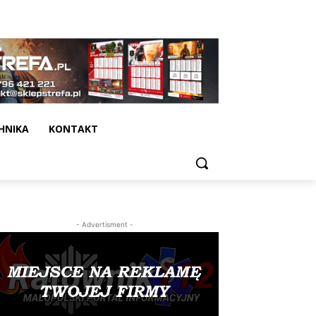
HNIKA
KONTAKT
- Advertisment -