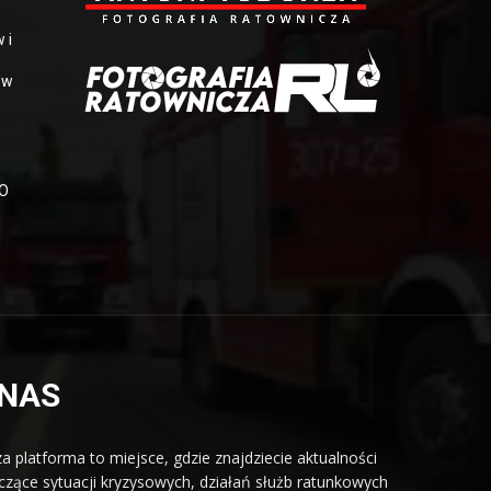
 i
 w
OO
 NAS
a platforma to miejsce, gdzie znajdziecie aktualności
czące sytuacji kryzysowych, działań służb ratunkowych