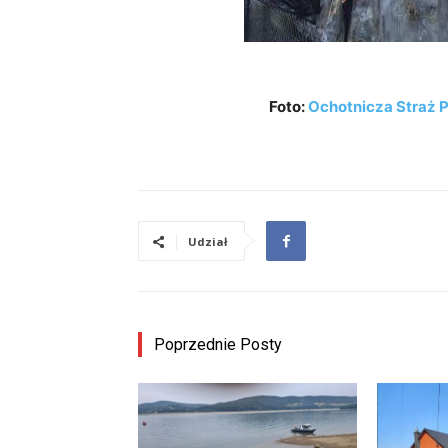
Foto:
Ochotnicza Straż P
Udział
Poprzednie Posty