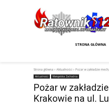
STRONA GŁÓWNA
Strona główna
Aktualności
Pożar w zakładzie mecha
Aktualności
Małopolska Zachodnia
Pożar w zakładzi
Krakowie na ul. L