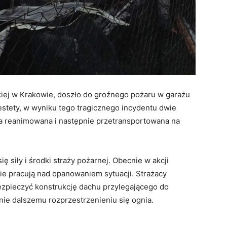
kiej w Krakowie, doszło do groźnego pożaru w garażu
stety, w wyniku tego tragicznego incydentu dwie
ła reanimowana i następnie przetransportowana na
ę siły i środki straży pożarnej. Obecnie w akcji
ie pracują nad opanowaniem sytuacji. Strażacy
ezpieczyć konstrukcję dachu przylegającego do
nie dalszemu rozprzestrzenieniu się ognia.