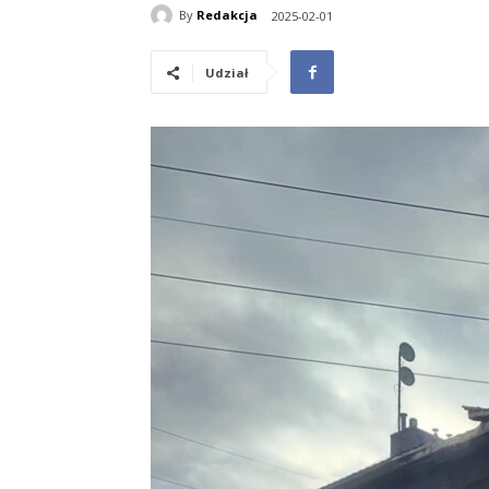
By
Redakcja
2025-02-01
Udział