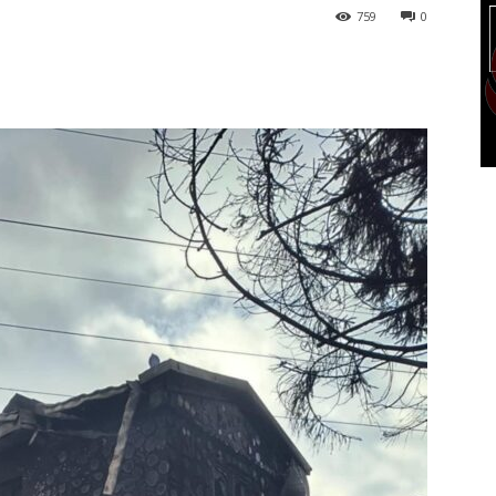
759
0