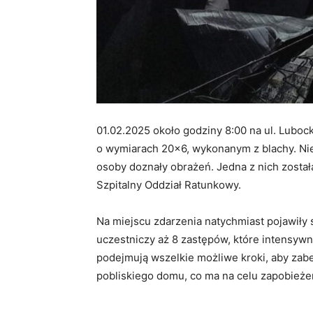
01.02.2025 około godziny 8:00 na ul. Luboc
o wymiarach 20×6, wykonanym z blachy. Nie
osoby doznały obrażeń. Jedna z nich zosta
Szpitalny Oddział Ratunkowy.
Na miejscu zdarzenia natychmiast pojawiły si
uczestniczy aż 8 zastępów, które intensywn
podejmują wszelkie możliwe kroki, aby zab
pobliskiego domu, co ma na celu zapobieże