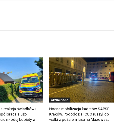
Aktualności
a reakcja świadków i
Nocna mobilizacja kadetów SAPSP
półpraca służb
Kraków. Pododdział COO ruszył do
ycie młodej kobiety w
walki z pożarem lasu na Mazowszu