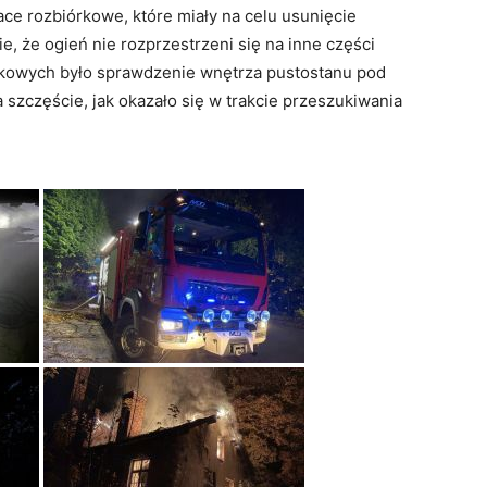
ce rozbiórkowe, które miały na celu usunięcie
 że ogień nie rozprzestrzeni się na inne części
kowych było sprawdzenie wnętrza pustostanu pod
zczęście, jak okazało się w trakcie przeszukiwania