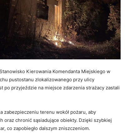
2 Stanowisko Kierowania Komendanta Miejskiego w
chu pustostanu zlokalizowanego przy ulicy
po przyjeździe na miejsce zdarzenia strażacy zastali
na zabezpieczeniu terenu wokół pożaru, aby
 oraz chronić sąsiadujące obiekty. Dzięki szybkiej
żar, co zapobiegło dalszym zniszczeniom.