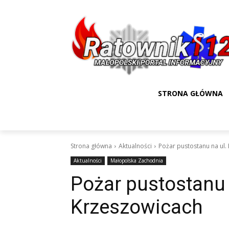
STRONA GŁÓWNA
Strona główna
Aktualności
Pożar pustostanu na ul
Aktualności
Małopolska Zachodnia
Pożar pustostanu 
Krzeszowicach