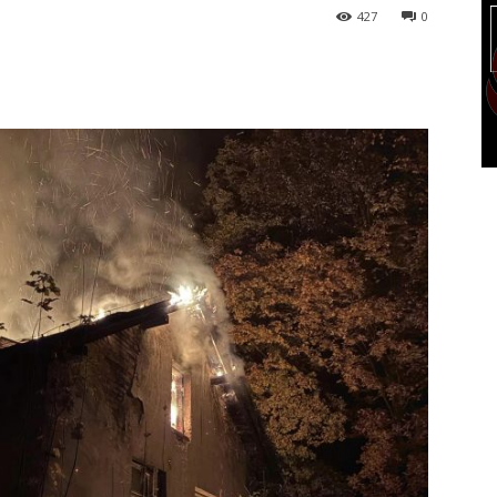
427
0