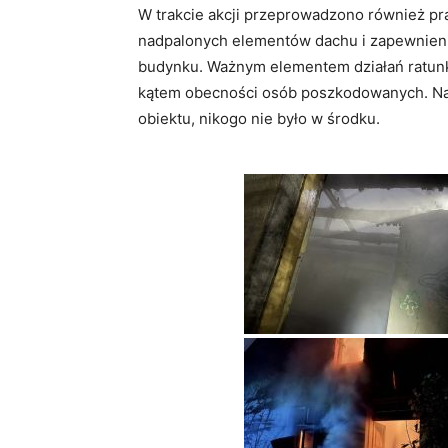
W trakcie akcji przeprowadzono również pra
nadpalonych elementów dachu i zapewnienie,
budynku. Ważnym elementem działań ratun
kątem obecności osób poszkodowanych. Na s
obiektu, nikogo nie było w środku.