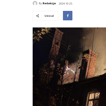
By
Redakcja
2024-10-25
Udział