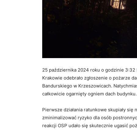
25 października 2024 roku o godzinie 3:3
Krakowie odebrało zgłoszenie o pożarze da
Bandurskiego w Krzeszowicach. Natychmiast 
całkowicie ogarnięty ogniem dach budynku.
Pierwsze działania ratunkowe skupiały się 
zminimalizować ryzyko dla osób postronnych
reakcji OSP udało się skutecznie ugasić po