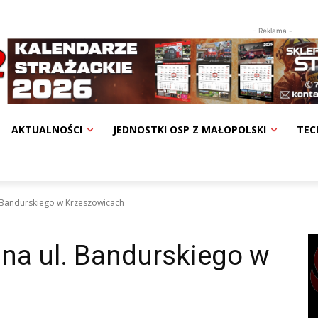
- Reklama -
AKTUALNOŚCI
JEDNOSTKI OSP Z MAŁOPOLSKI
TEC
. Bandurskiego w Krzeszowicach
na ul. Bandurskiego w