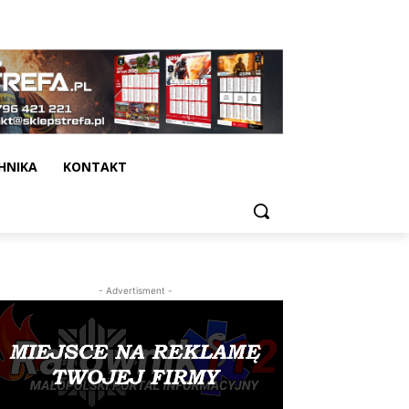
HNIKA
KONTAKT
- Advertisment -