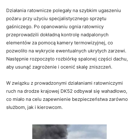
Działania ratownicze polegały na szybkim ugaszeniu
pożaru przy użyciu specjalistycznego sprzętu
gaśniczego. Po opanowaniu ognia ratownicy
przeprowadzili dokładną kontrolę nadpalonych
elementów za pomocą kamery termowizyjnej, co
pozwoliło na wykrycie ewentualnych ukrytych zarzewi.
Następnie rozpoczęto rozbiórkę spalonej części dachu,
aby usunąć zagrożenie i ocenić skalę zniszczeń.
W związku z prowadzonymi działaniami ratowniczymi
ruch na drodze krajowej DK52 odbywał się wahadłowo,
co miało na celu zapewnienie bezpieczeństwa zarówno
służbom, jak i kierowcom.