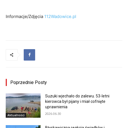
Informacje/Zdjęcia
112Wadowice.pl
Poprzednie Posty
Suzuki wjechało do zalewu. 53-letni
kierowca był pijany i miał cofnięte
uprawnienia
2026-06-30
Aktualności
Błyskawiczna reakcja świadków i