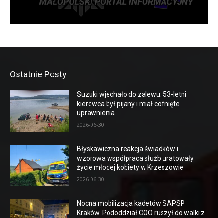
Ostatnie Posty
Suzuki wjechało do zalewu. 53-letni
kierowca był pijany i miał cofnięte
uprawnienia
2026-06-30
Błyskawiczna reakcja świadków i
wzorowa współpraca służb uratowały
życie młodej kobiety w Krzeszowie
2026-06-30
Nocna mobilizacja kadetów SAPSP
Kraków. Pododdział COO ruszył do walki z