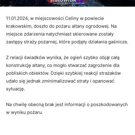
11.01.2024, w miejscowości Celiny w powiecie
krakowskim, doszło do pożaru altany ogrodowej. Na
miejsce zdarzenia natychmiast skierowane zostały
zastępy straży pożarnej, które podjęły działania gaśnicze.
Z relacji świadków wynika, że ogień szybko objął całą
konstrukcję altany, co mogło stwarzać zagrożenie dla
pobliskich obiektów. Dzięki szybkiej reakcji strażaków
udało się jednak zminimalizować straty i opanować
sytuację.
Na chwilę obecną brak jest informacji o poszkodowanych
w wyniku pożaru.