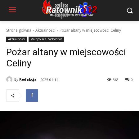
Strona główna
Aktualności
Pożar altany w miejscowości Celiny
Aktualności
Małopolska Zachodnia
Pożar altany w miejscowości
Celiny
By
Redakcja
2025-01-11
368
0