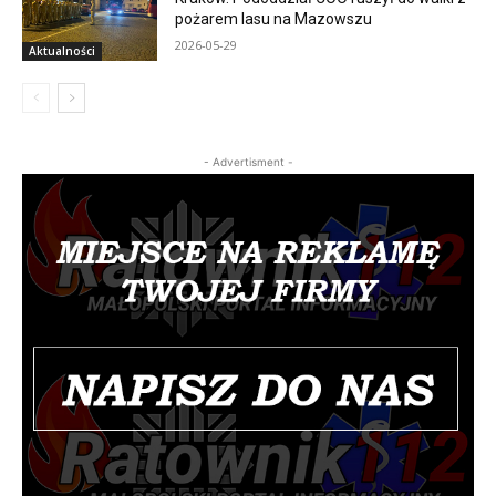
pożarem lasu na Mazowszu
2026-05-29
Aktualności
- Advertisment -