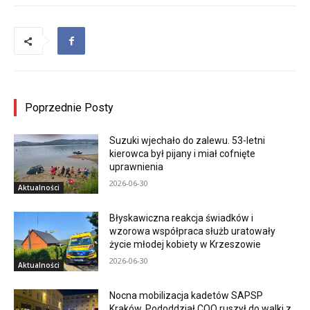
Poprzednie Posty
Suzuki wjechało do zalewu. 53-letni
kierowca był pijany i miał cofnięte
uprawnienia
2026-06-30
Aktualności
Błyskawiczna reakcja świadków i
wzorowa współpraca służb uratowały
życie młodej kobiety w Krzeszowie
2026-06-30
Aktualności
Nocna mobilizacja kadetów SAPSP
Kraków. Pododdział COO ruszył do walki z