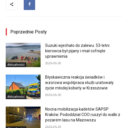
Poprzednie Posty
Suzuki wjechało do zalewu. 53-letni
kierowca był pijany i miał cofnięte
uprawnienia
2026-06-30
Aktualności
Błyskawiczna reakcja świadków i
wzorowa współpraca służb uratowały
życie młodej kobiety w Krzeszowie
2026-06-30
Aktualności
Nocna mobilizacja kadetów SAPSP
Kraków. Pododdział COO ruszył do walki z
pożarem lasu na Mazowszu
2026-05-29