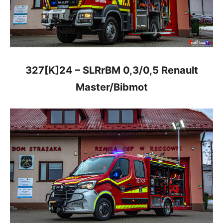
327[K]24 – SLRrBM 0,3/0,5 Renault
Master/Bibmot