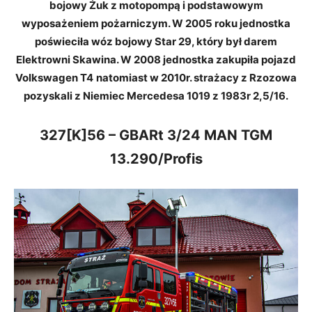
bojowy Żuk z motopompą i podstawowym
wyposażeniem pożarniczym. W 2005 roku jednostka
poświeciła wóz bojowy Star 29, który był darem
Elektrowni Skawina. W 2008 jednostka zakupiła pojazd
Volkswagen T4
natomiast w 2010r. strażacy z Rzozowa
pozyskali z Niemiec Mercedesa 1019 z 1983r 2,5/16.
327[K]56 – GBARt 3/24 MAN TGM
13.290/Profis