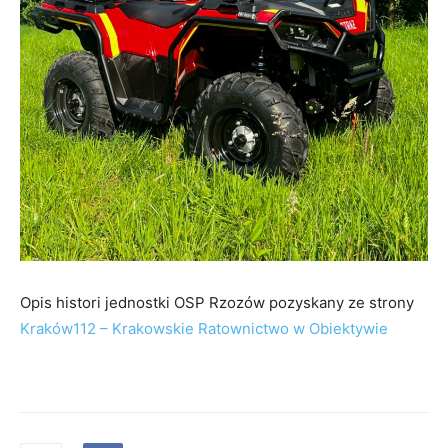
Opis histori jednostki OSP Rzozów pozyskany ze strony
Kraków112 – Krakowskie Ratownictwo w Obiektywie