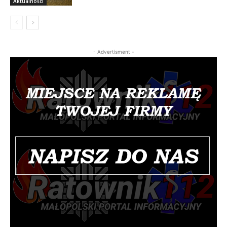
Aktualności
- Advertisment -