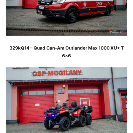
329kQ14 – Quad Can-Am Outlander Max 1000 XU+ T
6×6