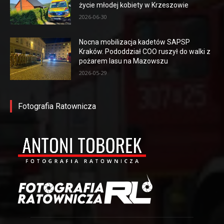
życie młodej kobiety w Krzeszowie
2026-06-30
Nocna mobilizacja kadetów SAPSP
Kraków. Pododdział COO ruszył do walki z
pożarem lasu na Mazowszu
2026-05-29
Fotografia Ratownicza