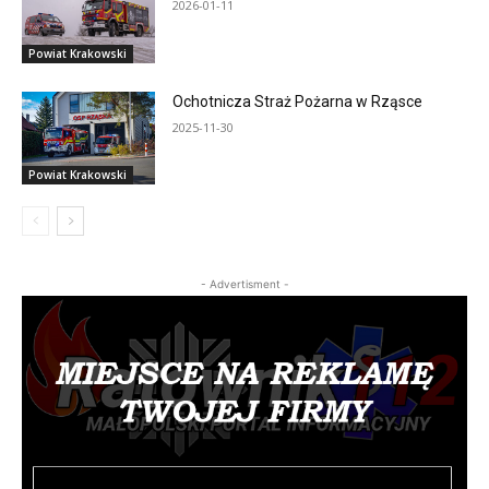
2026-01-11
Powiat Krakowski
Ochotnicza Straż Pożarna w Rząsce
2025-11-30
Powiat Krakowski
- Advertisment -