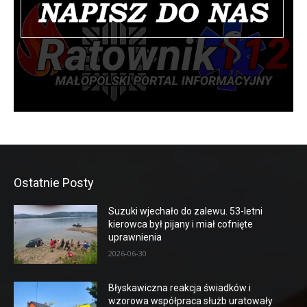
Ostatnie Posty
Suzuki wjechało do zalewu. 53-letni
kierowca był pijany i miał cofnięte
uprawnienia
2026-06-30
Błyskawiczna reakcja świadków i
wzorowa współpraca służb uratowały