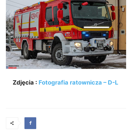
Zdjęcia :
Fotografia ratownicza – D-L