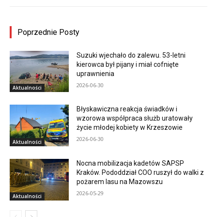
Poprzednie Posty
Suzuki wjechało do zalewu. 53-letni
kierowca był pijany i miał cofnięte
uprawnienia
2026-06-30
Aktualności
Błyskawiczna reakcja świadków i
wzorowa współpraca służb uratowały
życie młodej kobiety w Krzeszowie
2026-06-30
Aktualności
Nocna mobilizacja kadetów SAPSP
Kraków. Pododdział COO ruszył do walki z
pożarem lasu na Mazowszu
2026-05-29
Aktualności