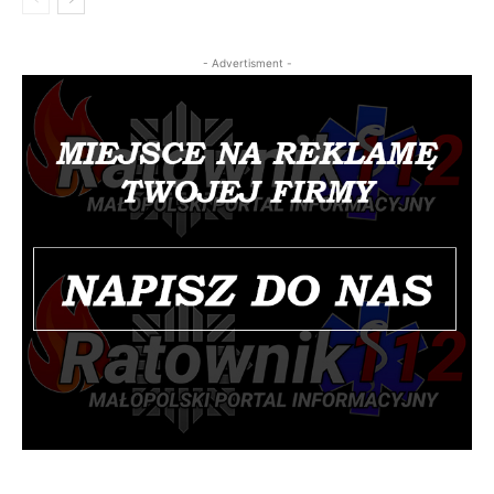
- Advertisment -