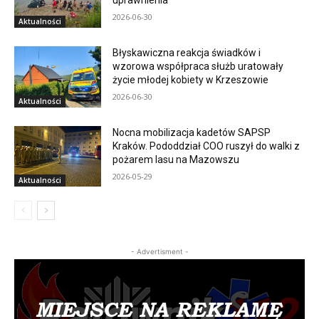
uprawnienia
2026-06-30
Aktualności
Błyskawiczna reakcja świadków i
wzorowa współpraca służb uratowały
życie młodej kobiety w Krzeszowie
2026-06-30
Aktualności
Nocna mobilizacja kadetów SAPSP
Kraków. Pododdział COO ruszył do walki z
pożarem lasu na Mazowszu
2026-05-29
Aktualności
- Advertisment -