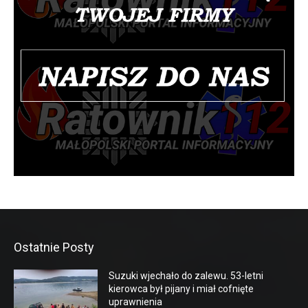
Ostatnie Posty
Suzuki wjechało do zalewu. 53-letni
kierowca był pijany i miał cofnięte
uprawnienia