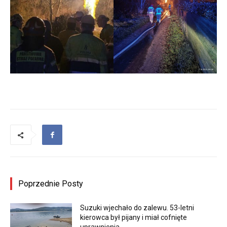
Poprzednie Posty
Suzuki wjechało do zalewu. 53-letni
kierowca był pijany i miał cofnięte