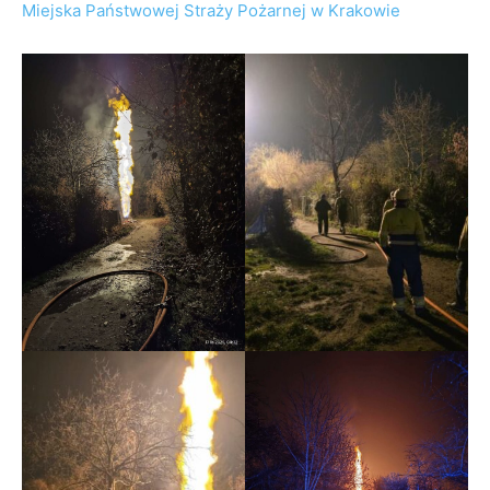
Miejska Państwowej Straży Pożarnej w Krakowie