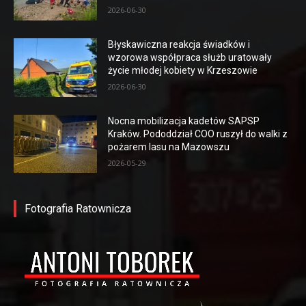
2026-06-30
Błyskawiczna reakcja świadków i
wzorowa współpraca służb uratowały
życie młodej kobiety w Krzeszowie
2026-06-30
Nocna mobilizacja kadetów SAPSP
Kraków. Pododdział COO ruszył do walki z
pożarem lasu na Mazowszu
2026-05-29
Fotografia Ratownicza