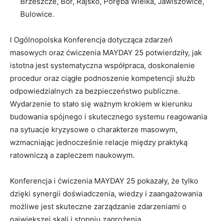
Brzeszcze, Bór, Rajsko, Poręba Wielka, Jawiszowice,
Bulowice.
I Ogólnopolska Konferencja dotycząca zdarzeń
masowych oraz ćwiczenia MAYDAY 25 potwierdziły, jak
istotna jest systematyczna współpraca, doskonalenie
procedur oraz ciągłe podnoszenie kompetencji służb
odpowiedzialnych za bezpieczeństwo publiczne.
Wydarzenie to stało się ważnym krokiem w kierunku
budowania spójnego i skutecznego systemu reagowania
na sytuacje kryzysowe o charakterze masowym,
wzmacniając jednocześnie relacje między praktyką
ratowniczą a zapleczem naukowym.
Konferencja i ćwiczenia MAYDAY 25 pokazały, że tylko
dzięki synergii doświadczenia, wiedzy i zaangażowania
możliwe jest skuteczne zarządzanie zdarzeniami o
największej skali i stopniu zagrożenia.