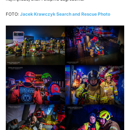
FOTO:
Jacek Krawczyk Search and Rescue Photo