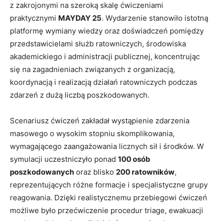
z zakrojonymi na szeroką skalę ćwiczeniami
praktycznymi
MAYDAY 25
. Wydarzenie stanowiło istotną
platformę wymiany wiedzy oraz doświadczeń pomiędzy
przedstawicielami służb ratowniczych, środowiska
akademickiego i administracji publicznej, koncentrując
się na zagadnieniach związanych z organizacją,
koordynacją i realizacją działań ratowniczych podczas
zdarzeń z dużą liczbą poszkodowanych.
Scenariusz ćwiczeń zakładał wystąpienie zdarzenia
masowego o wysokim stopniu skomplikowania,
wymagającego zaangażowania licznych sił i środków. W
symulacji uczestniczyło ponad
100 osób
poszkodowanych
oraz blisko
200 ratowników
,
reprezentujących różne formacje i specjalistyczne grupy
reagowania. Dzięki realistycznemu przebiegowi ćwiczeń
możliwe było przećwiczenie procedur triage, ewakuacji